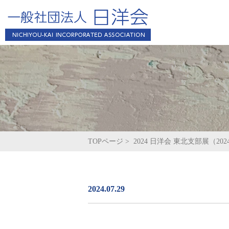
日洋会とは
新着情報一覧
役員・会員名簿
事
TOPページ
>
2024 日洋会 東北支部展（2
2024.07.29