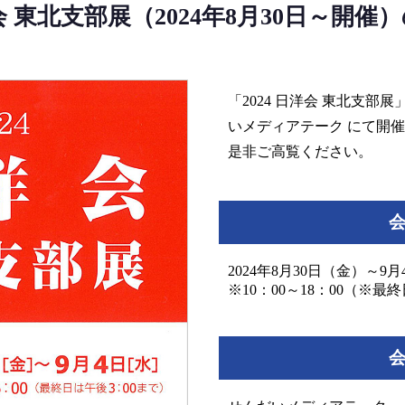
洋会 東北支部展（2024年8月30日～開
「2024 日洋会 東北支部
いメディアテーク にて開
是非ご高覧ください。
2024年8月30日（金）～9
※10：00～18：00（※最