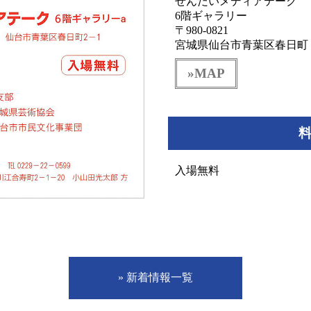
せんだいメディアテーク
6階ギャラリー
〒980-0821
宮城県仙台市青葉区春日町
»MAP
入場無料
» 新着情報一覧