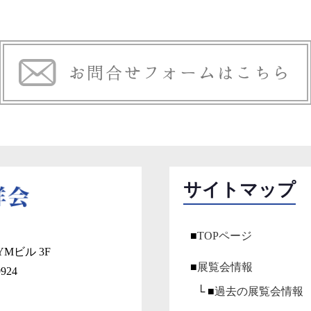
サイトマップ
■
TOPページ
Mビル 3F
■
展覧会情報
9924
└ ■
過去の展覧会情報