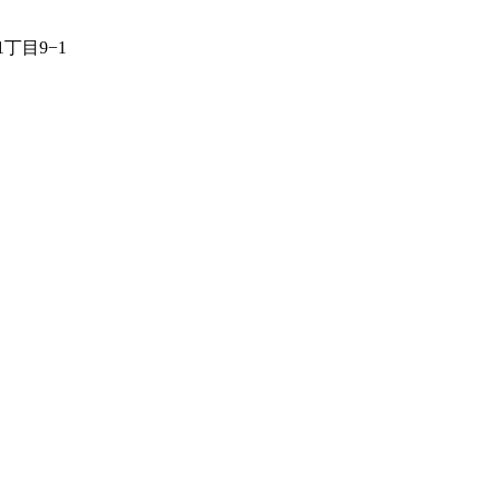
丁目9−1