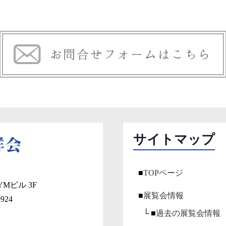
サイトマップ
■
TOPページ
Mビル 3F
■
展覧会情報
9924
└ ■
過去の展覧会情報