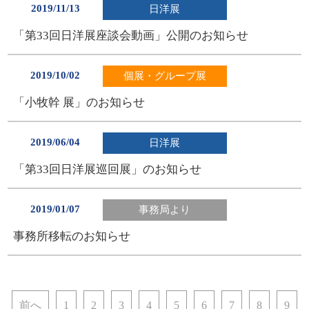
2019/11/13
日洋展
「第33回日洋展座談会動画」公開のお知らせ
2019/10/02
個展・グループ展
「小牧幹 展」のお知らせ
2019/06/04
日洋展
「第33回日洋展巡回展」のお知らせ
2019/01/07
事務局より
事務所移転のお知らせ
前へ
1
2
3
4
5
6
7
8
9