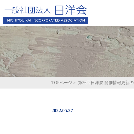
日洋会とは
新着情報一覧
役員・会員名簿
事
TOPページ
>
第36回日洋展 開催情報更新
2022.05.27