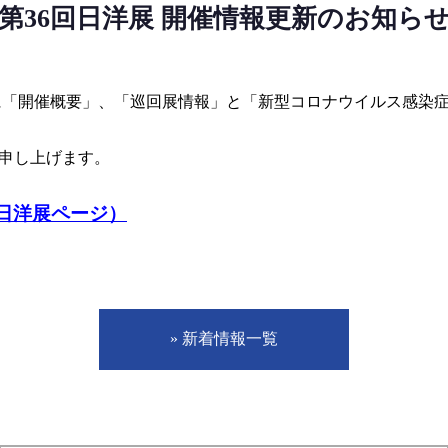
第36回日洋展 開催情報更新のお知ら
ジに「開催概要」、「巡回展情報」と「新型コロナウイルス感染
申し上げます。
 日洋展ページ）
» 新着情報一覧