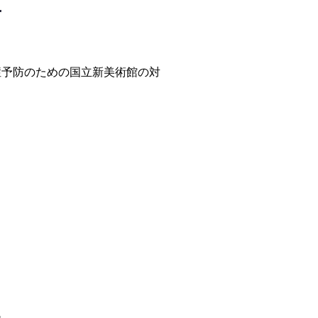
せ
症予防のための国立新美術館の対